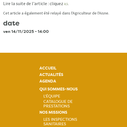
Lire la suite de l'article : cliquez
.
ici
Cet article a également été relayé dans l'Agriculteur de l'Aisne.
date
ven 14/11/2025 - 14:00
ACCUEIL
ACTUALITÉS
AGENDA
QUI SOMMES-NOUS
L'ÉQUIPE
CATALOGUE DE
Navigation
PRESTATIONS
NOS MISSIONS
principale
LES INSPECTIONS
SANITAIRES