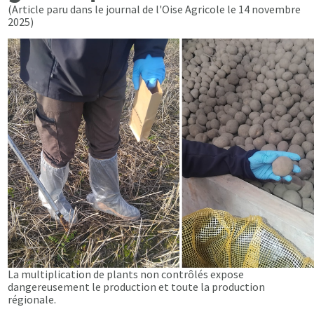
(Article paru dans le journal de l'Oise Agricole le 14 novembre
2025)
La multiplication de plants non contrôlés expose
dangereusement le production et toute la production
régionale.