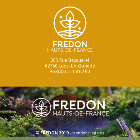
265 Rue Becquerel
62750 Loos-En-Gohelle
+33(0)3 21 08 62 90
© FREDON 2019 -
Mentions légales