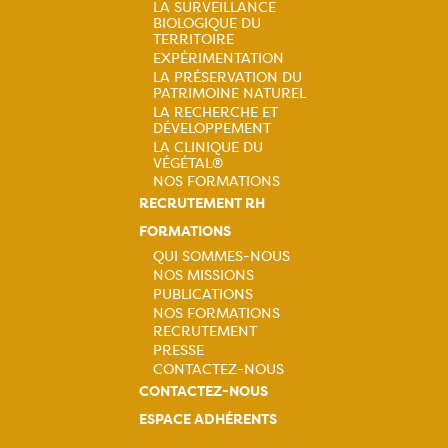
Navigation
LA SURVEILLANCE
BIOLOGIQUE DU
principale
TERRITOIRE
EXPÉRIMENTATION
LA PRÉSERVATION DU
PATRIMOINE NATUREL
LA RECHERCHE ET
DÉVELOPPEMENT
LA CLINIQUE DU
VÉGÉTAL®
NOS FORMATIONS
RECRUTEMENT RH
FORMATIONS
QUI SOMMES-NOUS
NOS MISSIONS
Navigation
PUBLICATIONS
NOS FORMATIONS
principale
RECRUTEMENT
PRESSE
CONTACTEZ-NOUS
CONTACTEZ-NOUS
ESPACE ADHÉRENTS