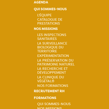
AGENDA
QUI SOMMES-NOUS
L'ÉQUIPE
CATALOGUE DE
Navigation
PRESTATIONS
NOS MISSIONS
principale
LES INSPECTIONS
SANITAIRES
Navigation
LA SURVEILLANCE
BIOLOGIQUE DU
principale
TERRITOIRE
EXPÉRIMENTATION
LA PRÉSERVATION DU
PATRIMOINE NATUREL
LA RECHERCHE ET
DÉVELOPPEMENT
LA CLINIQUE DU
VÉGÉTAL®
NOS FORMATIONS
RECRUTEMENT RH
FORMATIONS
QUI SOMMES-NOUS
NOS MISSIONS