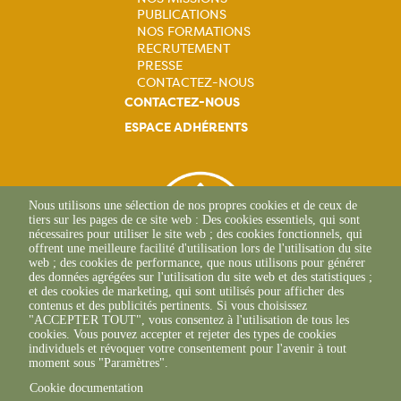
Navigation
PUBLICATIONS
NOS FORMATIONS
principale
RECRUTEMENT
PRESSE
CONTACTEZ-NOUS
CONTACTEZ-NOUS
ESPACE ADHÉRENTS
Nous utilisons une sélection de nos propres cookies et de ceux de
tiers sur les pages de ce site web : Des cookies essentiels, qui sont
nécessaires pour utiliser le site web ; des cookies fonctionnels, qui
offrent une meilleure facilité d'utilisation lors de l'utilisation du site
web ; des cookies de performance, que nous utilisons pour générer
des données agrégées sur l'utilisation du site web et des statistiques ;
et des cookies de marketing, qui sont utilisés pour afficher des
contenus et des publicités pertinents. Si vous choisissez
"ACCEPTER TOUT", vous consentez à l'utilisation de tous les
265 Rue Becquerel
cookies. Vous pouvez accepter et rejeter des types de cookies
62750 Loos-En-Gohelle
individuels et révoquer votre consentement pour l'avenir à tout
+33(0)3 21 08 62 90
moment sous "Paramètres".
Cookie documentation