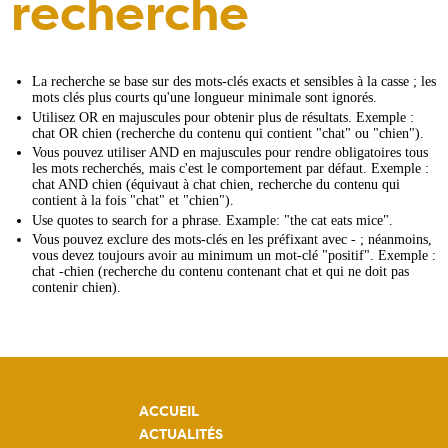
recherche
La recherche se base sur des mots-clés exacts et sensibles à la casse ; les
mots clés plus courts qu'une longueur minimale sont ignorés.
Utilisez OR en majuscules pour obtenir plus de résultats. Exemple :
chat OR chien (recherche du contenu qui contient "chat" ou "chien").
Vous pouvez utiliser AND en majuscules pour rendre obligatoires tous
les mots recherchés, mais c'est le comportement par défaut. Exemple :
chat AND chien (équivaut à chat chien, recherche du contenu qui
contient à la fois "chat" et "chien").
Use quotes to search for a phrase. Example: "the cat eats mice".
Vous pouvez exclure des mots-clés en les préfixant avec - ; néanmoins,
vous devez toujours avoir au minimum un mot-clé "positif". Exemple :
chat -chien (recherche du contenu contenant chat et qui ne doit pas
contenir chien).
ACCUEIL
ACTUALITÉS