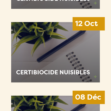
+
12 Oct
CERTIBIOCIDE NUISIBLES
+
08 Déc