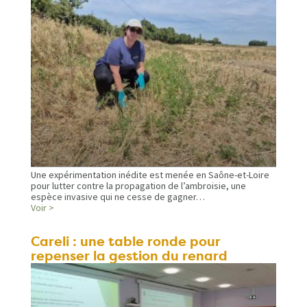
Une expérimentation inédite est menée en Saône-et-Loire
pour lutter contre la propagation de l’ambroisie, une
espèce invasive qui ne cesse de gagner…
Voir >
Careli : une table ronde pour
repenser la gestion du renard