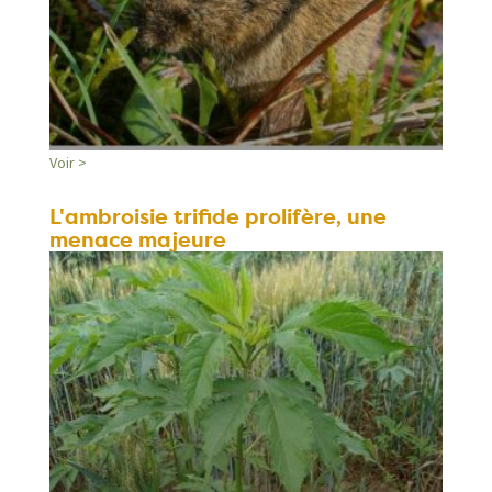
Voir >
L'ambroisie trifide prolifère, une
menace majeure