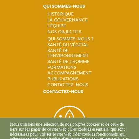
QUI SOMMES-NOUS
HISTORIQUE
LA GOUVERNANCE
Navigation
L'ÉQUIPE
NOS OBJECTIFS
principale
QUI SOMMES-NOUS ?
SANTÉ DU VÉGÉTAL
Navigation
SANTÉ DE
L'ENVIRONNEMENT
principale
SANTÉ DE L'HOMME
FORMATIONS
ACCOMPAGNEMENT
PUBLICATIONS
CONTACTEZ-NOUS
CONTACTEZ-NOUS
Nous utilisons une sélection de nos propres cookies et de ceux de
tiers sur les pages de ce site web : Des cookies essentiels, qui sont
nécessaires pour utiliser le site web ; des cookies fonctionnels, qui