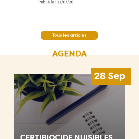
Publié le :
31/07/26
Tous les articles
AGENDA
28 Sep
CERTIBIOCIDE NUISIBLES