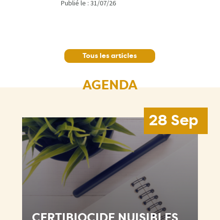
Publié le :
31/07/26
Tous les articles
AGENDA
28 Sep
CERTIBIOCIDE NUISIBLES