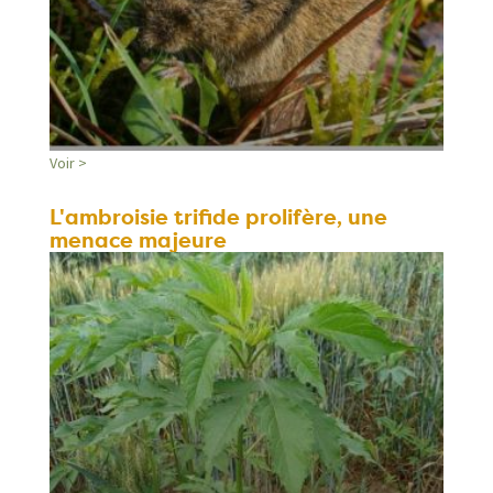
Voir >
L'ambroisie trifide prolifère, une
menace majeure