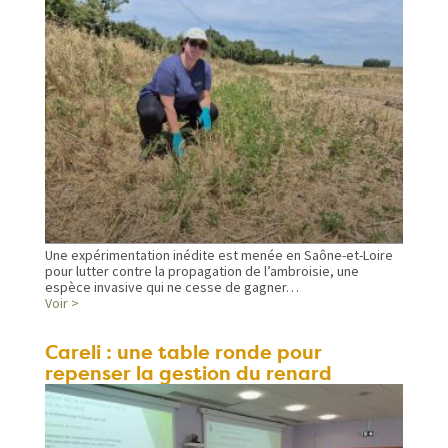
Une expérimentation inédite est menée en Saône-et-Loire
pour lutter contre la propagation de l’ambroisie, une
espèce invasive qui ne cesse de gagner…
Voir >
Careli : une table ronde pour
repenser la gestion du renard