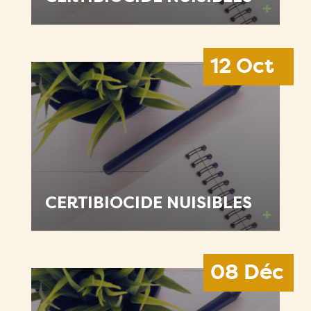
+
12 Oct
CERTIBIOCIDE NUISIBLES
+
08 Déc